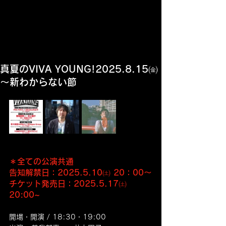
真夏のVIVA YOUNG!2025.8.15㈮
～新わからない節
＊全ての公演共通
告知解禁日：2025.5.10㈯ 20：00～
チケット発売日：2025.5.17㈯ 
20:00~
開場・開演 / 18:30・19:00