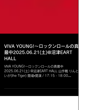
VIVA YOUNG!〜ロックンロールの真
最中2025.06.21(土)@沼津EART
HALL
VIVA YOUNG!〜ロックンロールの真最中
2025.06.21(土) @沼津EART HALL 山作戰 りんとた
いが(the Tiger) 開場•開演 / 17:15・18:00
¥2,500(+ 1DRINK & 1FOOD ¥1,000) チケット購
入：...